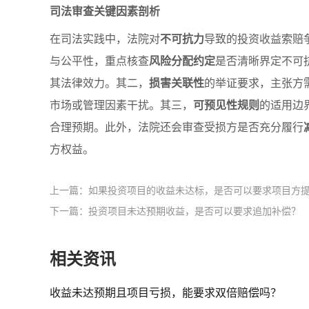
司法审查关键因素剖析
在司法实践中，法院对
不可抗力
导致的投资收益索赔
与公平性，重点核查
风险分配约定
是否清晰界定不可
其法律效力。其二，
损害关联性
的举证要求，主张方
市场或管理因素干扰。其三，
可预见性规则
的适用边
合理预期。此外，法院还会审查受损方是否充分履行
方权益。
上一篇：如果投资项目的收益未达标，是否可以要求项目方
下一篇：投资项目未达预期收益，是否可以要求追加补偿？
相关资讯
收益未达预期且项目亏损，能要求双倍赔偿吗？​