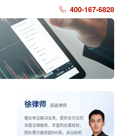
400-167-6828
徐律师
高级律师
擅长争议解决业务，提供全方位的
深度法律服务，丰富的办案经验，
团队累计服务超500家，诉讼标的