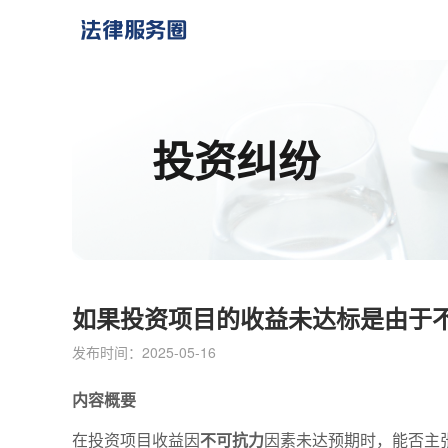
投资纠纷
如果投资项目的收益未达标是由于
发布时间：2025-05-16
内容概要
在投资项目收益因
不可抗力
因素未达预期时，能否主