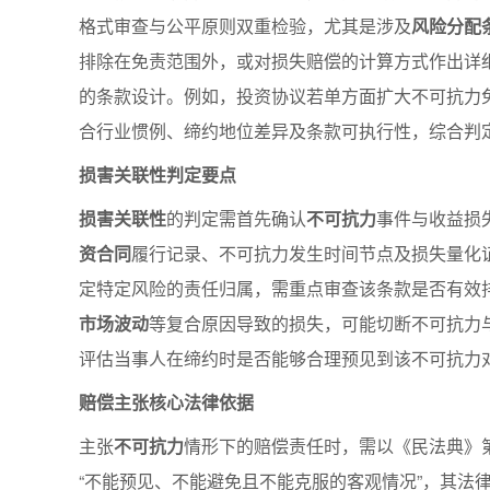
格式审查与公平原则双重检验，尤其是涉及
风险分配
排除在免责范围外，或对损失赔偿的计算方式作出详
的条款设计。例如，投资协议若单方面扩大不可抗力
合行业惯例、缔约地位差异及条款可执行性，综合判
损害关联性判定要点
损害关联性
的判定需首先确认
不可抗力
事件与收益损
资合同
履行记录、不可抗力发生时间节点及损失量化
定特定风险的责任归属，需重点审查该条款是否有效
市场波动
等复合原因导致的损失，可能切断不可抗力
评估当事人在缔约时是否能够合理预见到该不可抗力
赔偿主张核心法律依据
主张
不可抗力
情形下的赔偿责任时，需以《民法典》第1
“不能预见、不能避免且不能克服的客观情况”，其法