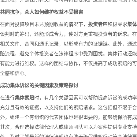
共同抗争，众人如何维护权益不受损害
在面对投资项目未达预期收益的情况下，
投资者
应积极寻求
集体
谈判时的筹码，还能形成合力，使对方更重视投资者的诉求。在
相关文件、合同和通讯记录，以形成有力的证据链。此外，通过
赔流程，避免个体投资者在法律程序中受到困扰。集体行动还能
有能力进行维权。这样的团结与协作，不仅提高了成功索赔的可
全感和信心。
成功集体诉讼的关键因素及策略探讨
在进行
集体索赔
时，有几个关键因素可以帮助提高诉讼的成功率
充分且有效的证据，以支持他们的索赔请求。这包括但不限于合
外，组建一个有组织的代表团体也是很重要的，能够确保所有成
其次，合理选择法律代理人或律师团队可以为案件提供专业支持
外，及时了解最新的法律法规也有助于确保维权行动符合法律要