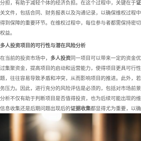
分担，有助于减轻个体的经济负担。在这个过程中，关键在于
证
关文件，包括合同、财务报表以及沟通记录，以确保维权过程中
得到保障的重要环节。在维权过程中，每位参与者都需保持密切
权益。
多人投资项目的可行性与潜在风险分析
在当前的投资市场中，
多人投资
同一项目可以带来一定的资金优
过集聚资金，提高项目的启动和运营能力，使得项目更具可行性
题，往往容易导致矛盾和冲突，从而影响项目的推进。此外，若
务压力。因此，进行充分的风险评估是必须的，包括对市场前景
分析不仅有助于判断项目是否值得投资，也为后续可能出现的维
信息收集还是后期问题出现后的
证据收集
都显得尤为重要，以确