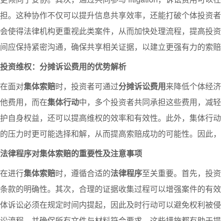
担。这种协作不仅可以提升信息共享效率，还能打破个体投资者
会使得法律机构更重视此类案件，从而加快处理流程，提高投资
间应保持紧密沟通，确保共享相关证据，以建立更强有力的索赔
投资维权：分摊诉讼费用的优势解析
在面对
集体索赔
时，投资者可通过
分摊诉讼费用
来降低个体经济
他费用，而在
集体行动
中，多个投资者共同承担这些费用，减轻
护自身权益，还可以提高维权的效率和有效性。此外，集体行动
的压力时更可能选择和解，从而提高索赔成功的可能性。因此，
法律程序对集体索赔的重要性及注意事项
在进行
集体索赔
时，遵循合适的
法律程序
至关重要。首先，投资
条款的明确性。其次，合理的证据收集过程可以增强案件的有效
体诉讼必须在规定时间内提起，因此及时行动可以避免权利被侵
讼流程，并确保所有文件与材料符合要求。这些措施都有助于提