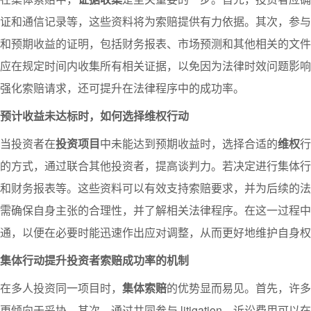
证和通信记录等，这些资料将为索赔提供有力依据。其次，参与
和预期收益的证明，包括财务报表、市场预测和其他相关的文件
应在规定时间内收集所有相关证据，以免因为法律时效问题影响
强化索赔请求，还可提升在法律程序中的成功率。
预计收益未达标时，如何选择维权行动
当投资者在
投资项目
中未能达到预期收益时，选择合适的
维权
行
的方式，通过联合其他投资者，提高谈判力。若决定进行集体行
和财务报表等。这些资料可以有效支持索赔要求，并为后续的法
需确保自身主张的合理性，并了解相关法律程序。在这一过程中
通，以便在必要时能迅速作出应对调整，从而更好地维护自身权
集体行动提升投资者索赔成功率的机制
在多人投资同一项目时，
集体索赔
的优势显而易见。首先，许多
更倾向于妥协。其次，通过共同参与 litigation，诉讼费