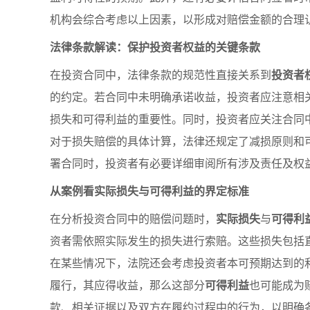
机构会综合考虑以上因素，以形成对赔偿金额的合理
法律条款解读：保护投资者权益的关键条款
在投资合同中，法律条款的规范性直接关系到
投资者
的约定。若合同中未明确承诺收益，投资者应注意相
损失和可得利益的重要性。同时，投资者应关注合同
对于损失赔偿的具体计算，法律还规定了减损原则和
署合同时，投资者有必要详细审阅所有涉及责任及权
从案例看实际损失与可得利益的界定标准
在分析投资合同中的赔偿问题时，
实际损失
与
可得利
资者需依照实际发生的损失进行索赔。这些损失包括
在某些情况下，法院还会考虑投资者本可预期达到的
履行，其应得收益，那么这部分
可得利益
也可能成为
款、相关证据以及双方在履约过程中的行为，以明确