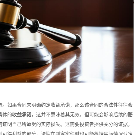
素。如果合同未明确约定收益承诺，那么该合同的合法性往往会
具体的
收益承诺
，这并不意味着其无效，但可能会影响后续的
赔
何证明自己所遭受的实际损失。这需要投资者提供充分的证据，
到可得利益的部分，法院在判定案件时也可能根据实际情况认定