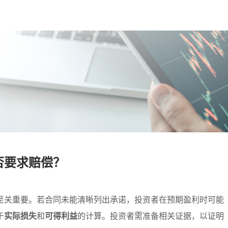
要求赔偿？​
至关重要。若合同未能清晰列出承诺，投资者在预期盈利时可能
于
实际损失
和
可得利益
的计算。投资者需准备相关证据，以证明