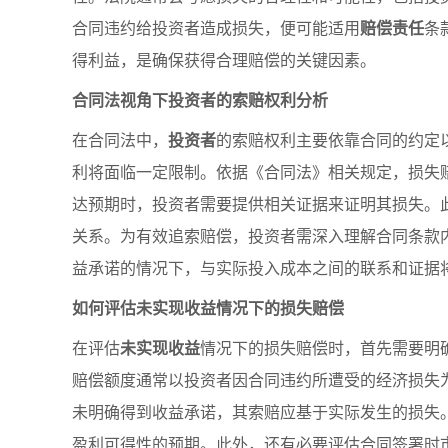
合同违约给投资者造成损失，便可能适用
赔偿责任
条
得利益，是确保获得合理赔偿的关键因素。
合同法视角下投资者的索赔权利分析
在合同法中，
投资者
的索赔权利主要依靠合同的约定
利将面临一定限制。依据《合同法》相关规定，损失
达预期时，投资者需要提供相关证据来证明其损失。
关系。为有效追索赔偿，投资者需深入理解合同条款
益承诺的情况下，与实际投入成本之间的联系和证据
如何评估未实现收益情况下的损失赔偿
在评估
未实现收益
情况下的损失赔偿时，首先需要明
赔偿额度通常以投资者因合同违约所遭受的经济损失
未明确得到收益承诺，其索赔应基于实际发生的损失
盈利可得性的预期。此外，还有必要评估合同签署时