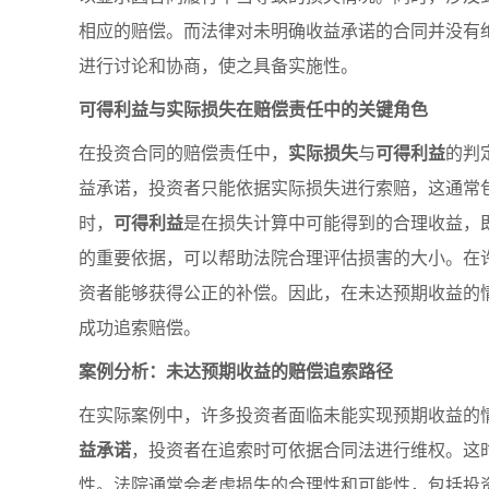
相应的赔偿。而法律对未明确收益承诺的合同并没有
进行讨论和协商，使之具备实施性。
可得利益与实际损失在赔偿责任中的关键角色
在投资合同的赔偿责任中，
实际损失
与
可得利益
的判
益承诺，投资者只能依据实际损失进行索赔，这通常
时，
可得利益
是在损失计算中可能得到的合理收益，
的重要依据，可以帮助法院合理评估损害的大小。在
资者能够获得公正的补偿。因此，在未达预期收益的
成功追索赔偿。
案例分析：未达预期收益的赔偿追索路径
在实际案例中，许多投资者面临未能实现预期收益的
益承诺
，投资者在追索时可依据合同法进行维权。这
性。法院通常会考虑损失的合理性和可能性，包括投