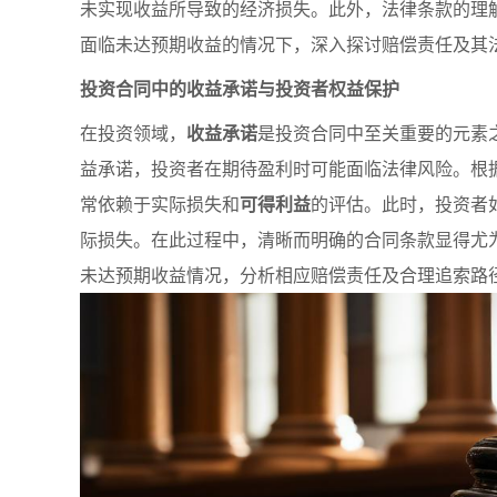
未实现收益所导致的经济损失。此外，法律条款的理
面临未达预期收益的情况下，深入探讨赔偿责任及其
投资合同中的收益承诺与投资者权益保护
在投资领域，
收益承诺
是投资合同中至关重要的元素
益承诺，投资者在期待盈利时可能面临法律风险。根
常依赖于实际损失和
可得利益
的评估。此时，投资者
际损失。在此过程中，清晰而明确的合同条款显得尤
未达预期收益情况，分析相应赔偿责任及合理追索路