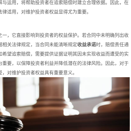
解与运用，将帮助投资者在追索赔偿时建立合理依据。因此，在
法律适用，对维护投资者权益显得尤为重要。
之一，它直接影响到投资者的权益保护。若合同中未明确列出收
据相关法律规定，当合同未能清晰规定
收益承诺
时，赔偿责任通
如希望追索赔偿，需要提供证据证明其因未实现收益而遭受的实
为重要，以保障投资者利益并降低潜在的法律风险。因此，对于
径，对维护投资者权益具有重要意义。