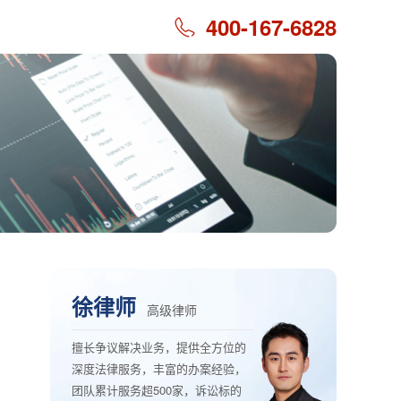
400-167-6828
徐律师
高级律师
擅长争议解决业务，提供全方位的
深度法律服务，丰富的办案经验，
团队累计服务超500家，诉讼标的